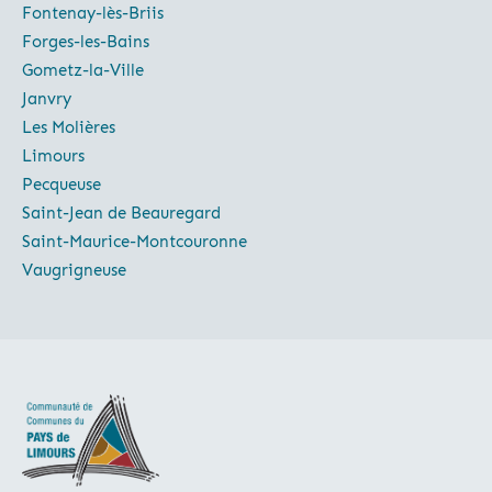
Fontenay-lès-Briis
Forges-les-Bains
Gometz-la-Ville
Janvry
Les Molières
Limours
Pecqueuse
Saint-Jean de Beauregard
Saint-Maurice-Montcouronne
Vaugrigneuse