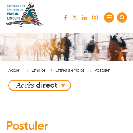
Passer au contenu
Accueil
Emploi
Offres d'emploi
Postuler
Accès
direct
Postuler