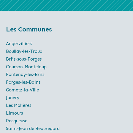
Les Communes
Angervilliers
Boullay-les-Troux
Briis-sous-Forges
Courson-Monteloup
Fontenay-lès-Briis
Forges-les-Bains
Gometz-la-Ville
Janvry
Les Molières
Limours
Pecqueuse
Saint-Jean de Beauregard