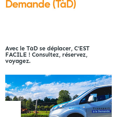
Demande (TàD)
Avec le TàD se déplacer, C’EST
FACILE ! Consultez, réservez,
voyagez.