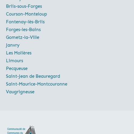
Briis-sous-Forges
Courson-Monteloup
Fontenay-lès-Briis
Forges-les-Bains
Gometz-la-Ville
Janvry
Les Molières
Limours
Pecqueuse
Saint-Jean de Beauregard
Saint-Maurice-Montcouronne
Vaugrigneuse