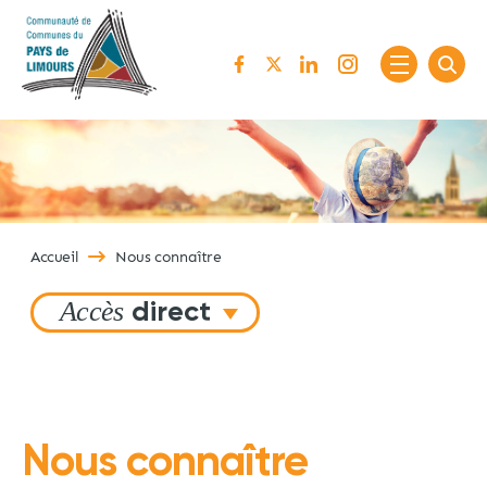
Passer au contenu
Accueil
Nous connaître
Accès
direct
Nous connaître