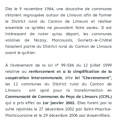
Dès le 9 novembre 1964, une douzaine de communes
s’étaient regroupées autour de Limours afin de former
le District rural du Canton de Limours et réaliser
ensemble ce qu’elles ne pouvaient faire seules. Il est
intéressant de noter qu’au départ, les communes
voisines de Nozay, Marcoussis, Gometz-le-Châtel
faisaient partie du District rural du Canton de Limours
avant le quitter.
À l’avènement de la loi n° 99-586 du 12 juillet 1999
relative au
renforcement et à la simplification de la
coopération intercommunale
, dite
loi "Chevènement",
les 12 communes du District rural du Canton de
Limours ont opté pour la transformation en
Communauté de Communes du Pays de Limours (CCPL)
qui a pris effet au
1er janvier 2002
. Elles furent par la
suite rejointes le 27 décembre 2002 par Saint-Maurice-
Montcouronne et le 29 décembre 2006 par Angervilliers.