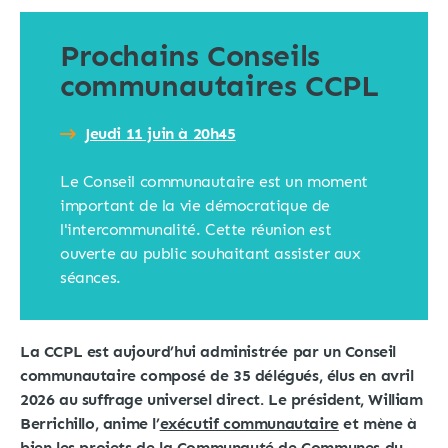
Prochains Conseils
communautaires CCPL
Jeudi 11 juin à 20h45
Le Conseil communautaire est un moment
important de la vie démocratique de
l'intercommunalité. Cette réunion est
ouverte au public souhaitant assister aux
séances.
La CCPL est aujourd’hui administrée par un Conseil
communautaire composé de 35 délégués, élus en avril
2026 au suffrage universel direct. Le président, William
Berrichillo, anime l’
exécutif communautaire
et mène à
bien les projets de la Communauté de Communes du