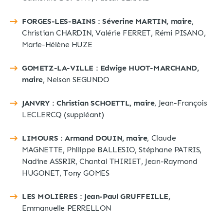
FORGES-LES-BAINS : Séverine MARTIN, maire
,
Christian CHARDIN, Valérie FERRET, Rémi PISANO,
Marie-Hélène HUZE
GOMETZ-LA-VILLE :
Edwige HUOT-MARCHAND,
maire
, Nelson SEGUNDO
JANVRY : Christian SCHOETTL, maire
, Jean-François
LECLERCQ (suppléant)
LIMOURS :
Armand DOUIN, maire
, Claude
MAGNETTE, Philippe BALLESIO, Stéphane PATRIS,
Nadine ASSRIR, Chantal THIRIET, Jean-Raymond
HUGONET, Tony GOMES
LES MOLIÈRES :
Jean-Paul GRUFFEILLE,
Emmanuelle PERRELLON