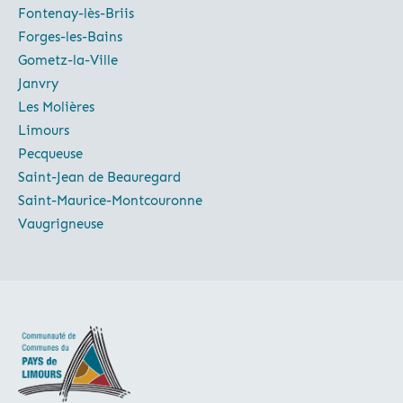
Fontenay-lès-Briis
Forges-les-Bains
Gometz-la-Ville
Janvry
Les Molières
Limours
Pecqueuse
Saint-Jean de Beauregard
Saint-Maurice-Montcouronne
Vaugrigneuse