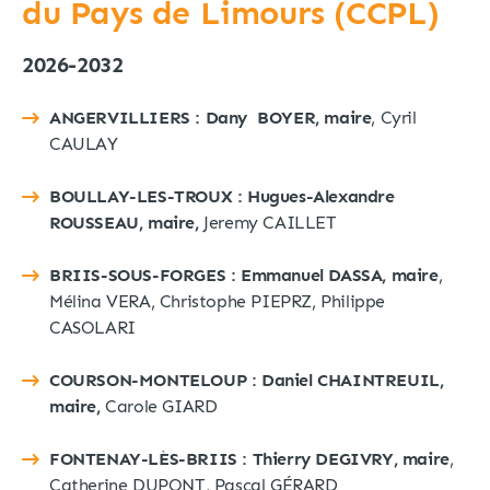
du Pays de Limours (CCPL)
2026-2032
ANGERVILLIERS : Dany BOYER, maire
, Cyril
CAULAY
BOULLAY-LES-TROUX : Hugues-Alexandre
ROUSSEAU, maire,
Jeremy CAILLET
BRIIS-SOUS-FORGES : Emmanuel DASSA, maire
,
Mélina VERA, Christophe PIEPRZ, Philippe
CASOLARI
COURSON-MONTELOUP :
Daniel CHAINTREUIL,
maire,
Carole GIARD
FONTENAY-LÈS-BRIIS :
Thierry DEGIVRY, maire
,
Catherine DUPONT, Pascal GÉRARD