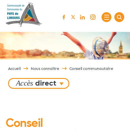
Passer au contenu
Accueil
Nous connaître
Conseil communautaire
Accès
direct
Conseil