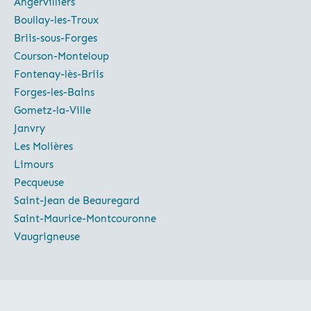
Angervilliers
Boullay-les-Troux
Briis-sous-Forges
Courson-Monteloup
Fontenay-lès-Briis
Forges-les-Bains
Gometz-la-Ville
Janvry
Les Molières
Limours
Pecqueuse
Saint-Jean de Beauregard
Saint-Maurice-Montcouronne
Vaugrigneuse