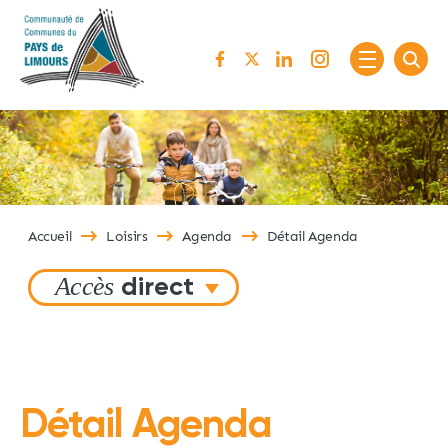
Passer au contenu
Accueil
Loisirs
Agenda
Détail Agenda
Accès
direct
Détail Agenda