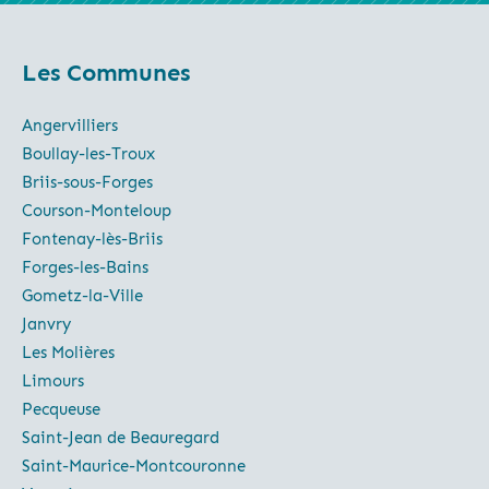
Les Communes
Angervilliers
Boullay-les-Troux
Briis-sous-Forges
Courson-Monteloup
Fontenay-lès-Briis
Forges-les-Bains
Gometz-la-Ville
Janvry
Les Molières
Limours
Pecqueuse
Saint-Jean de Beauregard
Saint-Maurice-Montcouronne