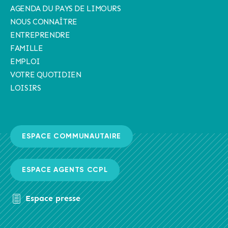
AGENDA DU PAYS DE LIMOURS
NOUS CONNAÎTRE
ENTREPRENDRE
FAMILLE
EMPLOI
VOTRE QUOTIDIEN
LOISIRS
ESPACE COMMUNAUTAIRE
ESPACE AGENTS CCPL
Espace presse