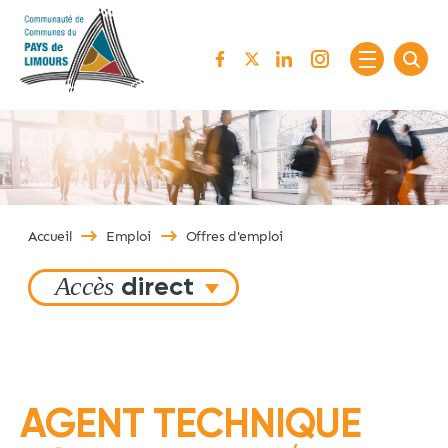
Passer au contenu
Accueil
Emploi
Offres d'emploi
Accès
direct
AGENT TECHNIQUE