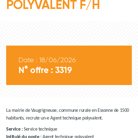
POLYVALENT F/H
Date : 18/06/2026
N° offre : 3319
La mairie de Vaugrigneuse, commune rurale en Essonne de 1500
habitants, recrute un-e Agent technique polyvalent.
Service :
Service technique
Intitulé du poste :
Agent technique polyvalent