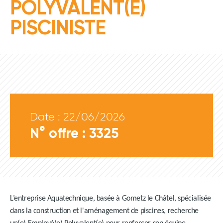
POLYVALENT(E)
PISCINISTE
Date : 22/06/2026
N° offre : 3325
L’entreprise Aquatechnique, basée à Gometz le Châtel, spécialisée
dans la construction et l'aménagement de piscines, recherche