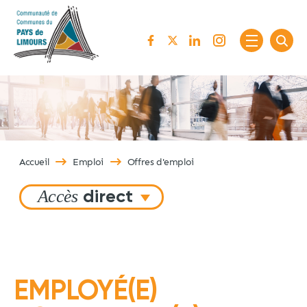
Passer au contenu
Accueil
Emploi
Offres d'emploi
Accès
direct
EMPLOYÉ(E)