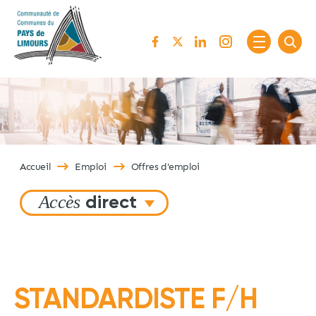
Passer au contenu
Accueil
Emploi
Offres d'emploi
Accès
direct
STANDARDISTE F/H