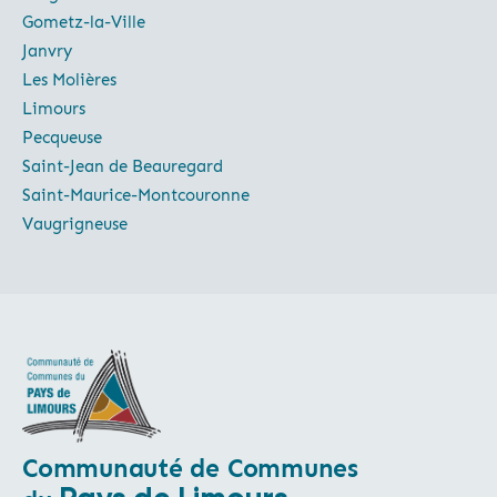
Gometz-la-Ville
Janvry
Les Molières
Limours
Pecqueuse
Saint-Jean de Beauregard
Saint-Maurice-Montcouronne
Vaugrigneuse
Communauté de Communes