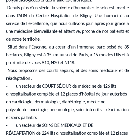
polypathologiques et des maladies chroniques.
Depuis plus d’un siècle, la volonté d’humaniser le soin est inscrite
dans l’ADN du Centre Hospitalier de Bligny. Une humanité au
service de l’excellence, que nous cultivons jour après jour grâce à
une médecine bienveillante et attentive, proche de nos patients et
de notre territoire.
Situé dans l’Essonne, au cœur d’un immense parc boisé de 85
hectares, Bligny est à 35 km au sud de Paris, à 15 mn des Ulis et à
proximité des axes A10, N20 et N118.
Nous proposons des courts séjours, et des soins médicaux et de
réadaptation :
- un secteur de COURT SÉJOUR de médecine de 126 lits
d'hospitalisation complète et 12 places d'hôpital de jour autorisés
en cardiologie, dermatologie, diabétologie, médecine
polyvalente, oncologie, pneumologie, soins intensifs – réanimation
et soins palliatifs,
- un secteur de SOINS DE MEDICAUX ET DE
RÉADAPTATION de 224 lits d'hospitalisation complète et 12 places