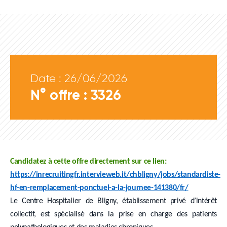
Date : 26/06/2026
N° offre : 3326
Candidatez à cette offre directement sur ce lien:
https://inrecruitingfr.intervieweb.it/chbligny/jobs/standardiste-
hf-en-remplacement-ponctuel-a-la-journee-141380/fr/
Le Centre Hospitalier de Bligny, établissement privé d’intérêt
collectif, est spécialisé dans la prise en charge des patients