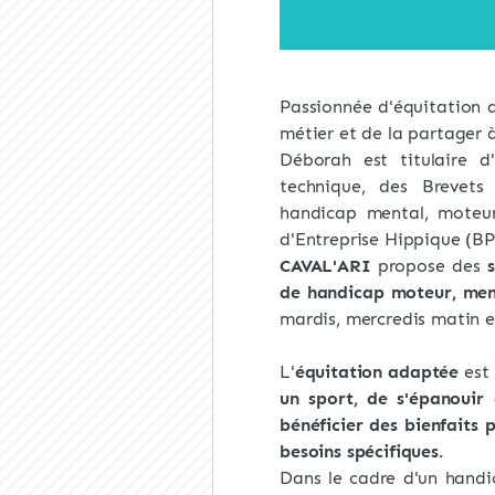
Passionnée d'équitation 
métier et de la partager 
Déborah est titulaire d
technique, des Brevet
handicap mental, moteur
d'Entreprise Hippique (B
CAVAL'ARI
propose des
s
de handicap moteur, men
mardis, mercredis matin e
L'
équitation adaptée
est 
un sport, de s'épanouir 
bénéficier des bienfaits 
besoins spécifiques.
Dans le cadre d'un handic