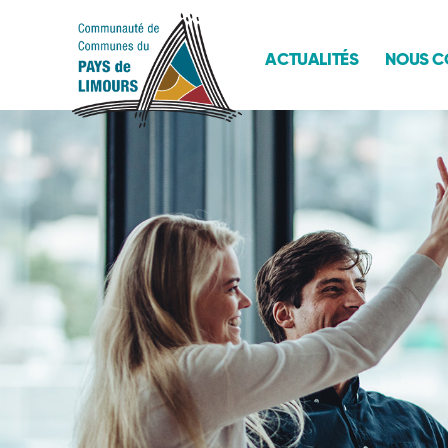
Passer au contenu
ACTUALITÉS
NOUS C