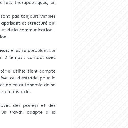
effets thérapeutiques, en
ont pas toujours visibles
apaisant et structuré
qui
on et de la communication.
ion.
ives
. Elles se déroulent sur
 en 2 temps : contact avec
tériel utilisé tient compte
-lève ou d'estrade pour la
rection en autonomie de sa
as un obstacle.
 avec des poneys et des
t un travail adapté à la