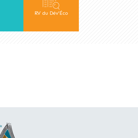
RV du Dév'Éco