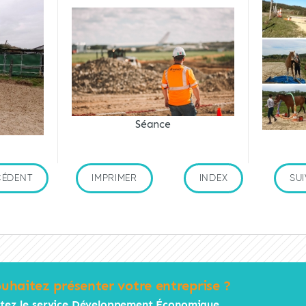
Séance
CÉDENT
IMPRIMER
INDEX
SUI
uhaitez présenter votre entreprise ?
tez le service Développement Économique