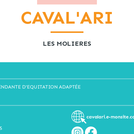
CAVAL'ARI
LES MOLIERES
ENDANTE D'EQUITATION ADAPTÉE
cavalari.e-monsite.
S