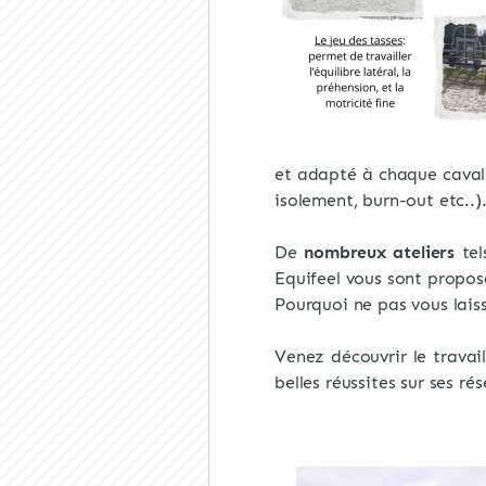
et adapté à chaque cavali
isolement, burn-out etc..)
De
nombreux ateliers
tel
Equifeel vous sont propo
Pourquoi ne pas vous lais
Venez découvrir le travai
belles réussites sur ses r