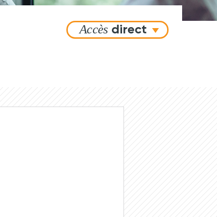
Accès
direct