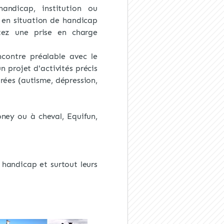
andicap, institution ou
 en situation de handicap
tez une prise en charge
contre préalable avec le
un projet d'activités précis
rées (autisme, dépression,
oney ou à cheval, Equifun,
handicap et surtout leurs