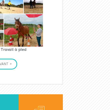
Travail à pied
VANT >