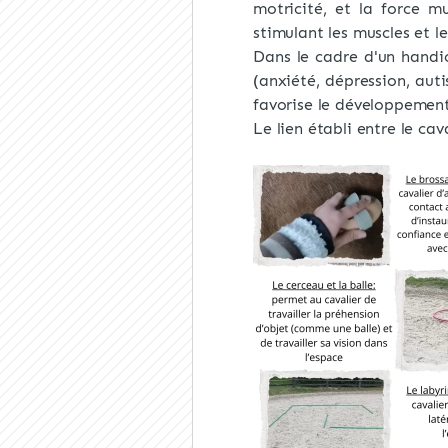
motricité, et la force m
stimulant les muscles et l
Dans le cadre d'un handi
(anxiété, dépression, aut
favorise le développement
Le lien établi entre le cav