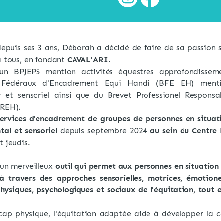
depuis ses 3 ans, Déborah a décidé de faire de sa passion
à tous, en fondant
CAVAL'ARI
.
'un BPJEPS mention activités équestres approfondissem
s Fédéraux d'Encadrement Equi Handi (BFE EH) ment
 et sensoriel ainsi que du Brevet Professionel Responsa
PREH).
ervices d'encadrement de groupes de personnes en situat
tal et sensoriel
depuis septembre 2024
au sein du Centre 
t jeudis.
un merveilleux
outil qui permet aux personnes en situation
à travers des approches sensorielles, motrices, émotione
physiques, psychologiques et sociaux de l'équitation, tout
ap physique, l'équitation adaptée aide à développer la coo