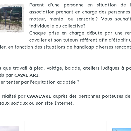
Parent d'une personne en situation de h
association prenant en charge des personnes
moteur, mental ou sensoriel? Vous souhai
individuelle ou collective?
Chaque prise en charge débute par une ren
cavalier et son tuteur/ référent afin d'établir 
er, en fonction des situations de handicap diverses rencont
.
s que travail à pied, voltige, balade, ateliers ludiques à p
sés par
CAVAL'ARI
.
ser tenter par l'équitation adaptée ?
l réalisé par
CAVAL'ARI
auprès des personnes porteuses de 
éseaux sociaux ou son site Internet.