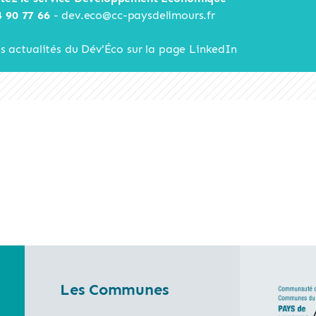
4 90 77 66
-
dev.eco@cc-paysdelimours.fr
es actualités du Dév'Éco sur la page LinkedIn
Les Communes