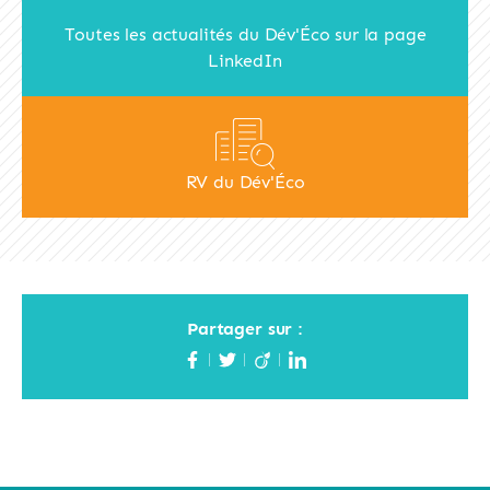
Toutes les actualités du Dév'Éco sur la page
LinkedIn
RV du Dév'Éco
Partager sur :