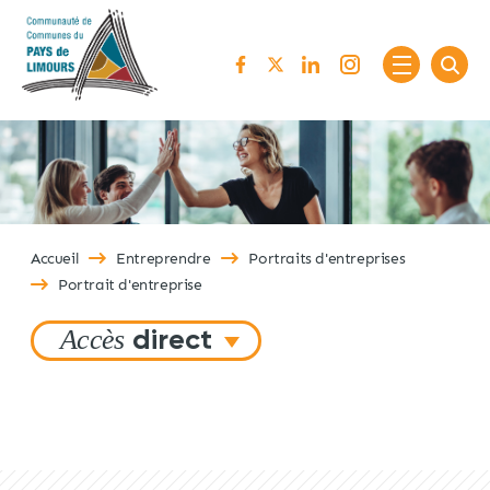
Passer au contenu
Accueil
Entreprendre
Portraits d'entreprises
Portrait d'entreprise
Accès
direct