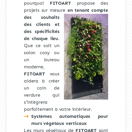
pourquoi
FITOART
propose des
projets sur mesure
en tenant compte
des souhaits
des clients et
des spécificités
de chaque lieu
.
Que ce soit un
salon cosy ou
un bureau
moderne,
FITOART
vous
aidera à créer
un coin de
verdure qui
s'intègrera
parfaitement à votre intérieur.
Systèmes automatiques pour
murs végétaux verticaux
Les murs végétaux de
FITOART
sont