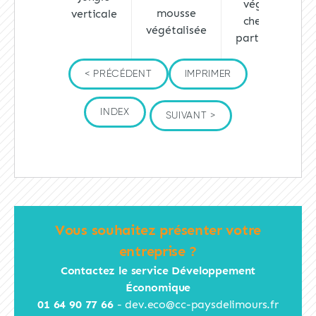
végétal
mousse
verticale
chez un
végétalisée
particulier
< PRÉCÉDENT
IMPRIMER
INDEX
SUIVANT >
Vous souhaitez présenter votre
entreprise ?
Contactez le service Développement
Économique
01 64 90 77 66
-
dev.eco@cc-paysdelimours.fr