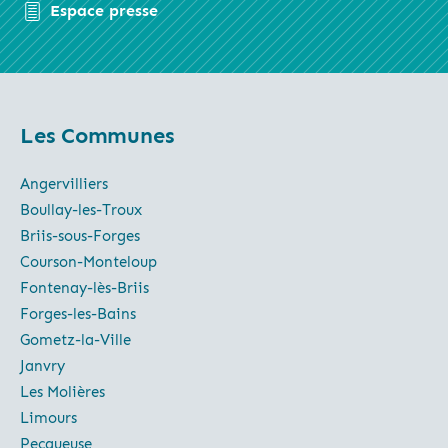
Espace presse
Les Communes
Angervilliers
Boullay-les-Troux
Briis-sous-Forges
Courson-Monteloup
Fontenay-lès-Briis
Forges-les-Bains
Gometz-la-Ville
Janvry
Les Molières
Limours
Pecqueuse