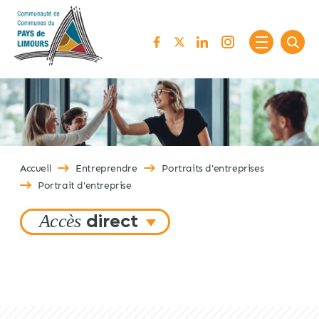
Passer au contenu
Accueil
Entreprendre
Portraits d'entreprises
Portrait d'entreprise
Accès
direct