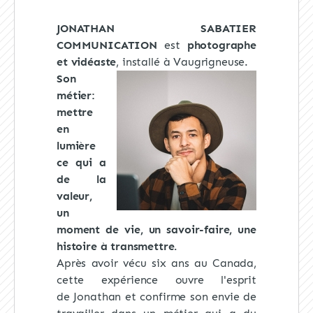
JONATHA
N SABATIER
COMMUNICATION
est
photographe
et vidéaste
, installé
à Vaugrigneuse.
Son
métier:
mettre
en
lumière
ce qui a
de la
valeur,
un
moment de vie, un savoir-faire, une
histoire à transmettre.
Après avoir vécu six ans au Canada,
cette expérience ouvre l'esprit
de Jonathan et confirme son envie de