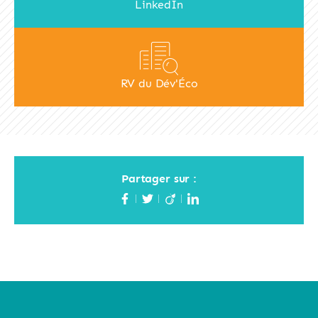
LinkedIn
RV du Dév'Éco
Partager sur :