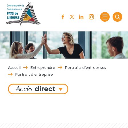
Passer au contenu
Accueil
Entreprendre
Portraits d'entreprises
Portrait d'entreprise
Accès
direct