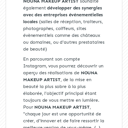
NOUNA MAKEUP ARTIST
souhaite
également
développer des synergies
avec des entreprises événementielles
locales
(salles de réception, traiteurs,
photographes, coiffeurs, sites
évènementiels comme des châteaux
ou domaines, ou d'autres prestataires
de beauté)
En parcourant son compte
Instagram, vous pourrez découvrir un
aperçu des réalisations de
NOUNA
MAKEUP ARTIST
, de la mise en
beauté la plus sobre à la plus
élaborée, l'objectif principal étant
toujours de vous mettre en lumière.
Pour
NOUNA MAKEUP ARTIST
,
"chaque jour est une opportunité de
créer, d'innover et de faire ressortir la
meilleure version de vous-même. (..)