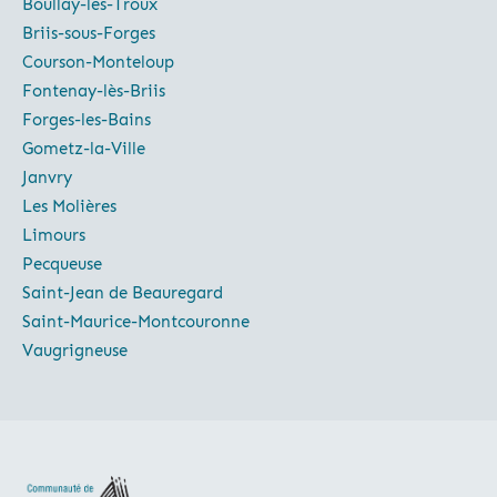
Boullay-les-Troux
Briis-sous-Forges
Courson-Monteloup
Fontenay-lès-Briis
Forges-les-Bains
Gometz-la-Ville
Janvry
Les Molières
Limours
Pecqueuse
Saint-Jean de Beauregard
Saint-Maurice-Montcouronne
Vaugrigneuse