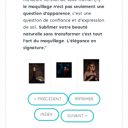
le maquillage n'est pas seulement une
question d'apparence
, c'est une
question de confiance et d'expression
de soi.
Sublimer votre beauté
naturelle sans transformer c'est tout
l'art du maquillage. L'élégance en
signature.
"
< PRÉCÉDENT
IMPRIMER
INDEX
SUIVANT >