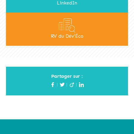
LinkedIn
RV du Dév'Éco
Partager sur :