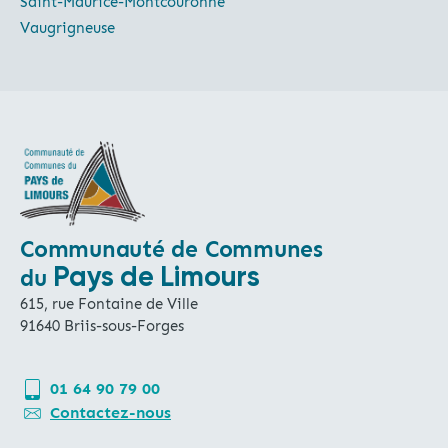
Saint-Maurice-Montcouronne
Vaugrigneuse
Communauté de Communes
Pays de Limours
du
615, rue Fontaine de Ville
91640 Briis-sous-Forges
01 64 90 79 00
Contactez-nous