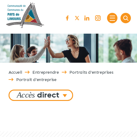
Passer au contenu
Accueil
Entreprendre
Portraits d'entreprises
Portrait d'entreprise
Accès
direct