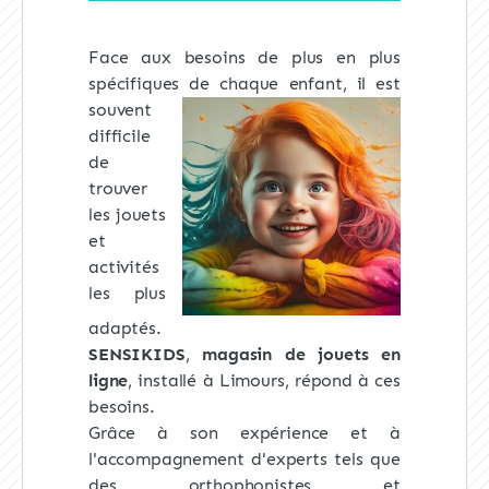
Face aux besoins de plus en plus
spécifiques de chaque enfant, il est
souvent
difficile
de
trouver
les jouets
et
activités
les plus
adaptés.
SENSIKIDS
,
magasin de jouets en
ligne
, installé à Limours, répond à ces
besoins.
Grâce à son expérience et à
l'accompagnement d'experts tels que
des orthophonistes et