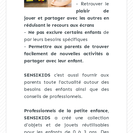
- Retrouver le
plaisir de
jouer et partager avec les autres en
réduisant le recours aux écrans
-
Ne pas exclure certains enfants
de
par leurs besoins spécifiques
-
Permettre aux parents de trouver
facilement de nouvelles activités à
partager avec leur enfant
.
SENSIKIDS
c'est aussi fournir aux
parents toute l'actualité autour des
besoins des enfants ainsi que des
conseils de professionnels.
Professionnels de la petite enfance
,
SENSIKIDS
a créé une collection
d'objets et de jouets réutilisables
pour les enfants de 0 à 3 ans. Des