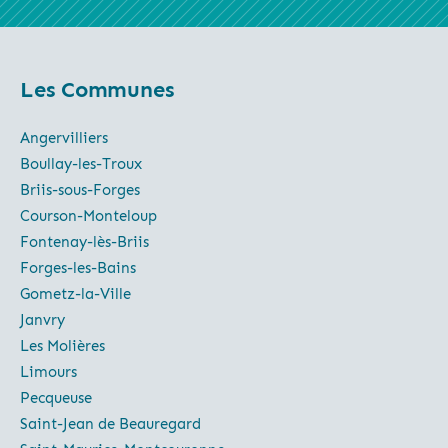
Les Communes
Angervilliers
Boullay-les-Troux
Briis-sous-Forges
Courson-Monteloup
Fontenay-lès-Briis
Forges-les-Bains
Gometz-la-Ville
Janvry
Les Molières
Limours
Pecqueuse
Saint-Jean de Beauregard