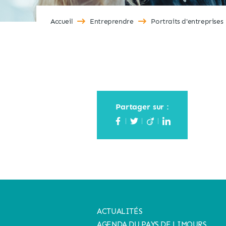
Accueil
Entreprendre
Portraits d'entreprises
Partager sur :
ACTUALITÉS
AGENDA DU PAYS DE LIMOURS