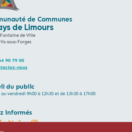
unauté de Communes
ays de Limours
 Fontaine de Ville
iis-sous-Forges
64 90 79 00
tactez-nous
il du public
 au vendredi 9h00 à 12h30 et de 13h30 à 17h00
z informés
ces