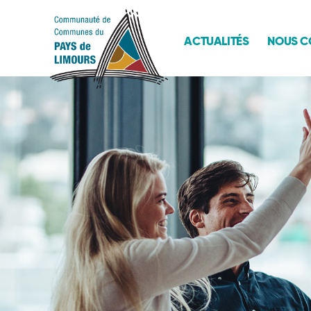
Passer au contenu
ACTUALITÉS
NOUS C