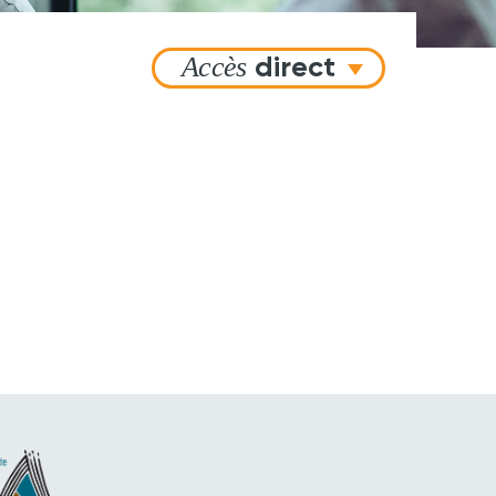
Accès
direct